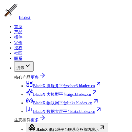
Blade
X
首页
产品
插件
定价
授权
社区
联系
演示
核心产品
更多
BladeX 微服务平台
saber3.bladex.cn
BladeX 大模型平台
aigc.bladex.cn
BladeX 物联网平台
links.bladex.cn
BladeX 数据大屏平台
data.bladex.cn
生态插件
更多
BladeX 低代码平台
联系商务预约演示