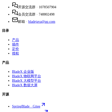
开源交流群
·
1078507904
会员交流群
·
748802498
邮箱
·
bladejava@qq.com
目录
产品
插件
定价
授权
产品
BladeX 企业版
BladeX 物联网平台
BladeX 大模型平台
BladeX 数据大屏
开源
SpringBlade · Gitee