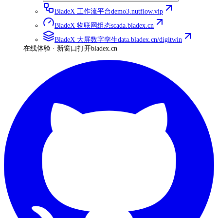
BladeX 工作流平台
demo3.nutflow.vip
BladeX 物联网组态
scada.bladex.cn
BladeX 大屏数字孪生
data.bladex.cn/digitwin
在线体验 · 新窗口打开
bladex.cn