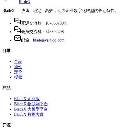
Blade
X
BladeX — 快速 · 稳定 · 高效，助力企业数字化转型的长期伙伴。
开源交流群
·
1078507904
会员交流群
·
748802498
邮箱
·
bladejava@qq.com
目录
产品
插件
定价
授权
产品
BladeX 企业版
BladeX 物联网平台
BladeX 大模型平台
BladeX 数据大屏
开源