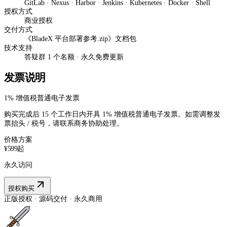
GitLab · Nexus · Harbor · Jenkins · Kubernetes · Docker · Shell
授权方式
商业授权
交付方式
《BladeX 平台部署参考.zip》文档包
技术支持
答疑群 1 个名额 · 永久免费更新
发票说明
1% 增值税普通电子发票
购买完成后 15 个工作日内开具 1% 增值税普通电子发票。如需调整发
票抬头 / 税号，请联系商务协助处理。
价格方案
¥599
起
永久访问
授权购买
正版授权 · 源码交付 · 永久商用