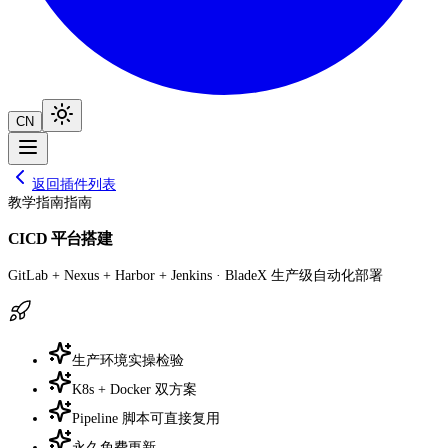
CN
返回插件列表
教学指南
指南
CICD 平台搭建
GitLab + Nexus + Harbor + Jenkins · BladeX 生产级自动化部署
生产环境实操检验
K8s + Docker 双方案
Pipeline 脚本可直接复用
永久免费更新