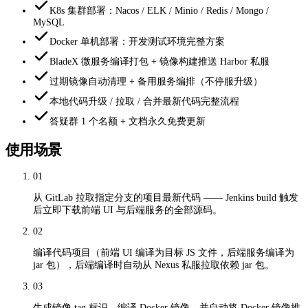
K8s 集群部署：Nacos / ELK / Minio / Redis / Mongo /
MySQL
Docker 单机部署：开发测试环境完整方案
BladeX 微服务编译打包 + 镜像构建推送 Harbor 私服
过期镜像自动清理 + 备用服务编排（不停服升级）
本地代码升级 / 拉取 / 合并最新代码完整流程
答疑群 1 个名额 + 文档永久免费更新
使用场景
01
从 GitLab 拉取指定分支的项目最新代码 —— Jenkins build 触发
后立即下载前端 UI 与后端服务的全部源码。
02
编译代码项目（前端 UI 编译为目标 JS 文件，后端服务编译为
jar 包），后端编译时自动从 Nexus 私服拉取依赖 jar 包。
03
生成镜像 tag 标识，编译 Docker 镜像，并自动将 Docker 镜像推