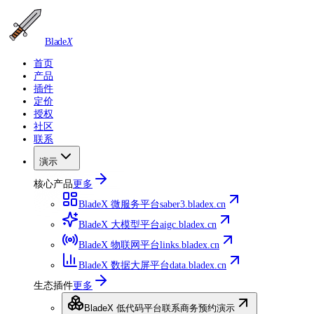
Blade
X
首页
产品
插件
定价
授权
社区
联系
演示
核心产品
更多
BladeX 微服务平台
saber3.bladex.cn
BladeX 大模型平台
aigc.bladex.cn
BladeX 物联网平台
links.bladex.cn
BladeX 数据大屏平台
data.bladex.cn
生态插件
更多
BladeX 低代码平台
联系商务预约演示