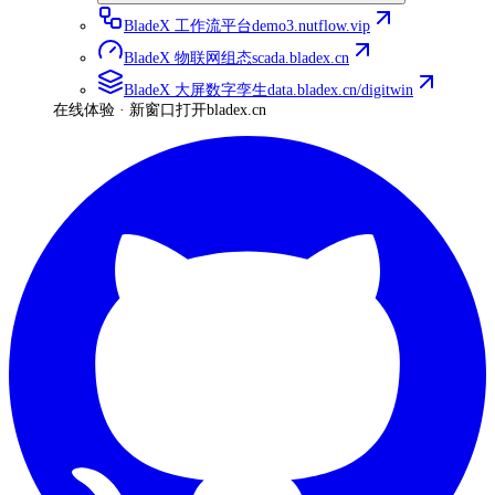
BladeX 工作流平台
demo3.nutflow.vip
BladeX 物联网组态
scada.bladex.cn
BladeX 大屏数字孪生
data.bladex.cn/digitwin
在线体验 · 新窗口打开
bladex.cn