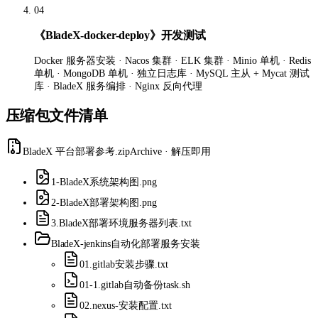
04
《BladeX-docker-deploy》开发测试
Docker 服务器安装 · Nacos 集群 · ELK 集群 · Minio 单机 · Redis
单机 · MongoDB 单机 · 独立日志库 · MySQL 主从 + Mycat 测试
库 · BladeX 服务编排 · Nginx 反向代理
压缩包文件清单
BladeX 平台部署参考.zip
Archive · 解压即用
1-BladeX系统架构图.png
2-BladeX部署架构图.png
3.BladeX部署环境服务器列表.txt
BladeX-jenkins
自动化部署服务安装
01.gitlab安装步骤.txt
01-1.gitlab自动备份task.sh
02.nexus-安装配置.txt