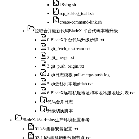
k8slog.sh
scp_k8slog_toall.sh
create-command-link.sh
拉取合并最新代码
BladeX 平台代码本地升级
0.BladeX平台代码升级步骤.txt
1.git_fetch_upstream.txt
2.git_merge.txt
3.git_push_origin.txt
4.git日志模板.pull-merge-push.log
5.git迁移到本地gitlab.txt
6.BladeX远程私服地址和本地私服地址列表.txt
代码合并日志
升级切换脚本
BladeX-k8s-deploy
生产环境配置参考
01.k8s集群安装配置.txt
02-1.k8s集群增删数据节点.txt