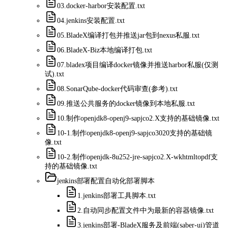
03.docker-harbor安装配置.txt
04.jenkins安装配置.txt
05.BladeX编译打包并推送jar包到nexus私服.txt
06.BladeX-Biz本地编译打包.txt
07.bladex项目编译docker镜像并推送harbor私服(仅测
试).txt
08.SonarQube-docker代码审查(参考).txt
09.推送公共服务的docker镜像到本地私服.txt
10.制作openjdk8-openj9-sapjco2.X支持的基础镜像.txt
10-1.制作openjdk8-openj9-sapjco3020支持的基础镜
像.txt
10-2.制作openjdk-8u252-jre-sapjco2.X-wkhtmltopdf支
持的基础镜像.txt
jenkins部署配置
自动化部署脚本
1.jenkins部署工具脚本.txt
2.自动同步配置文件中为最新的容器镜像.txt
3.jenkins部署-BladeX服务及前端(saber-ui)管道