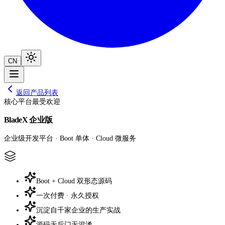
CN
返回产品列表
核心平台
最受欢迎
BladeX 企业版
企业级开发平台 · Boot 单体 · Cloud 微服务
Boot + Cloud 双形态源码
一次付费 · 永久授权
沉淀自千家企业的生产实战
源码无后门无混淆