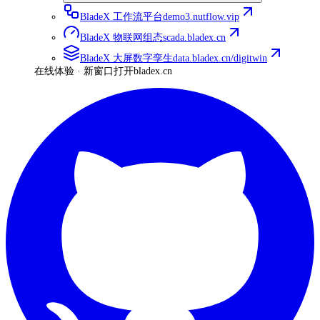
BladeX 工作流平台
demo3.nutflow.vip
BladeX 物联网组态
scada.bladex.cn
BladeX 大屏数字孪生
data.bladex.cn/digitwin
在线体验 · 新窗口打开
bladex.cn