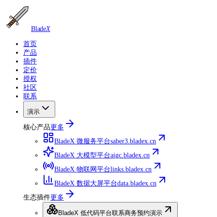
Blade
X
首页
产品
插件
定价
授权
社区
联系
演示
核心产品
更多
BladeX 微服务平台
saber3.bladex.cn
BladeX 大模型平台
aigc.bladex.cn
BladeX 物联网平台
links.bladex.cn
BladeX 数据大屏平台
data.bladex.cn
生态插件
更多
BladeX 低代码平台
联系商务预约演示