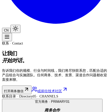
CN
联系 · Contact
让我们
开始对话
。
告诉我们你的规模、行业与时间线，我们将尽快联系您，匹配合适的
产品组合与实施团队。任何商务、技术、发票、渠道合作问题都欢迎
直接来聊。
打开商务微信
或前往技术社区
联系目录 · Directory
05
· CHANNELS
官方商务 · PRIMARY
01
商务合作