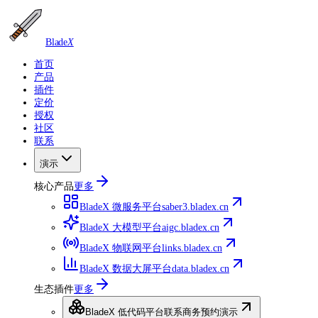
Blade
X
首页
产品
插件
定价
授权
社区
联系
演示
核心产品
更多
BladeX 微服务平台
saber3.bladex.cn
BladeX 大模型平台
aigc.bladex.cn
BladeX 物联网平台
links.bladex.cn
BladeX 数据大屏平台
data.bladex.cn
生态插件
更多
BladeX 低代码平台
联系商务预约演示