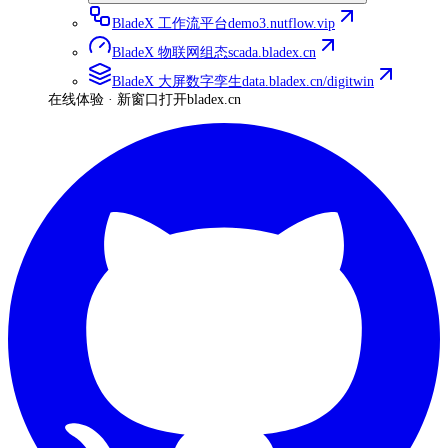
BladeX 工作流平台
demo3.nutflow.vip
BladeX 物联网组态
scada.bladex.cn
BladeX 大屏数字孪生
data.bladex.cn/digitwin
在线体验 · 新窗口打开
bladex.cn