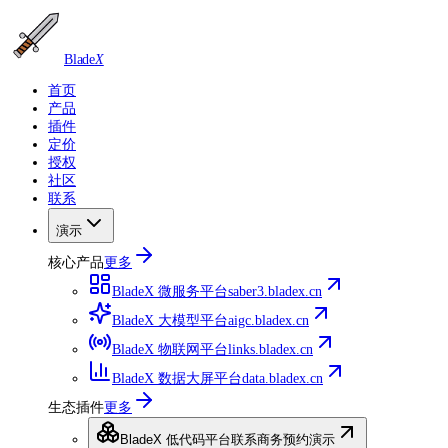
Blade
X
首页
产品
插件
定价
授权
社区
联系
演示
核心产品
更多
BladeX 微服务平台
saber3.bladex.cn
BladeX 大模型平台
aigc.bladex.cn
BladeX 物联网平台
links.bladex.cn
BladeX 数据大屏平台
data.bladex.cn
生态插件
更多
BladeX 低代码平台
联系商务预约演示