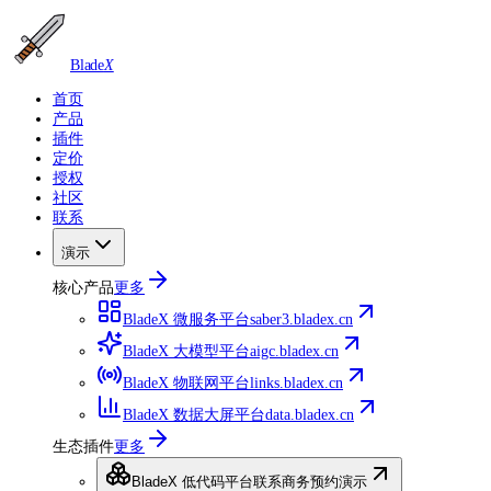
Blade
X
首页
产品
插件
定价
授权
社区
联系
演示
核心产品
更多
BladeX 微服务平台
saber3.bladex.cn
BladeX 大模型平台
aigc.bladex.cn
BladeX 物联网平台
links.bladex.cn
BladeX 数据大屏平台
data.bladex.cn
生态插件
更多
BladeX 低代码平台
联系商务预约演示