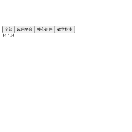
全部
应用平台
核心组件
教学指南
14
/
14
应用平台
¥1,899
起
应用平台