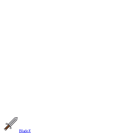
¥2,599
起
教学指南
¥299
起
教学指南
¥599
起
Blade
X