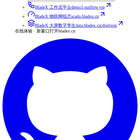
BladeX 工作流平台
demo3.nutflow.vip
BladeX 物联网组态
scada.bladex.cn
BladeX 大屏数字孪生
data.bladex.cn/digitwin
在线体验 · 新窗口打开
bladex.cn