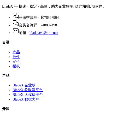
BladeX — 快速 · 稳定 · 高效，助力企业数字化转型的长期伙伴。
开源交流群
·
1078507904
会员交流群
·
748802498
邮箱
·
bladejava@qq.com
目录
产品
插件
定价
授权
产品
BladeX 企业版
BladeX 物联网平台
BladeX 大模型平台
BladeX 数据大屏
开源