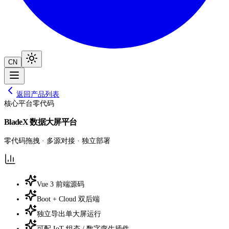
CN
返回产品列表
核心平台
零代码
BladeX 数据大屏平台
零代码拖拽 · 多源对接 · 独立部署
Vue 3 前端源码
Boot + Cloud 双后端
独立导出单大屏运行
可配 IoT 组态 / 数字孪生插件