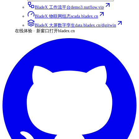
BladeX 工作流平台
demo3.nutflow.vip
BladeX 物联网组态
scada.bladex.cn
BladeX 大屏数字孪生
data.bladex.cn/digitwin
在线体验 · 新窗口打开
bladex.cn