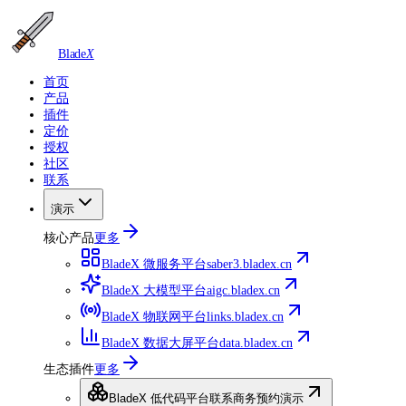
Blade
X
首页
产品
插件
定价
授权
社区
联系
演示
核心产品
更多
BladeX 微服务平台
saber3.bladex.cn
BladeX 大模型平台
aigc.bladex.cn
BladeX 物联网平台
links.bladex.cn
BladeX 数据大屏平台
data.bladex.cn
生态插件
更多
BladeX 低代码平台
联系商务预约演示