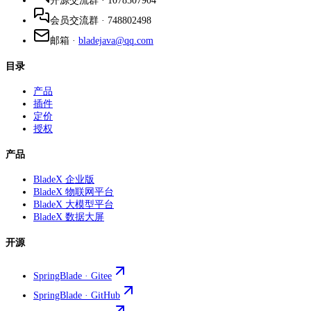
开源交流群
·
1078507904
会员交流群
·
748802498
邮箱
·
bladejava@qq.com
目录
产品
插件
定价
授权
产品
BladeX 企业版
BladeX 物联网平台
BladeX 大模型平台
BladeX 数据大屏
开源
SpringBlade · Gitee
SpringBlade · GitHub