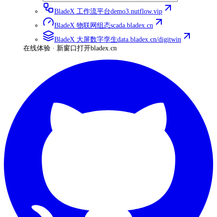
BladeX 工作流平台
demo3.nutflow.vip
BladeX 物联网组态
scada.bladex.cn
BladeX 大屏数字孪生
data.bladex.cn/digitwin
在线体验 · 新窗口打开
bladex.cn