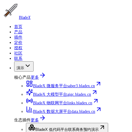
Blade
X
首页
产品
插件
定价
授权
社区
联系
演示
核心产品
更多
BladeX 微服务平台
saber3.bladex.cn
BladeX 大模型平台
aigc.bladex.cn
BladeX 物联网平台
links.bladex.cn
BladeX 数据大屏平台
data.bladex.cn
生态插件
更多
BladeX 低代码平台
联系商务预约演示